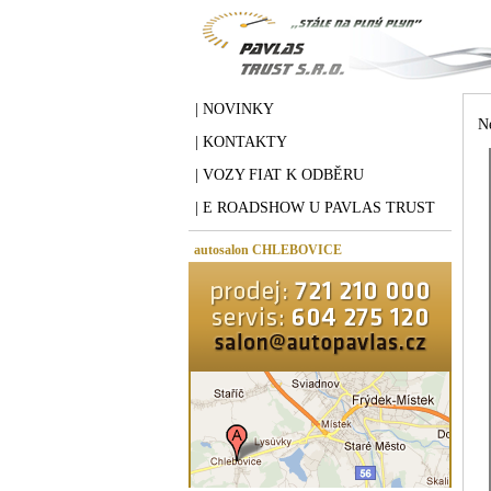
| NOVINKY
N
| KONTAKTY
| VOZY FIAT K ODBĚRU
| E ROADSHOW U PAVLAS TRUST
autosalon CHLEBOVICE