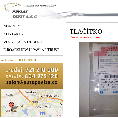
| NOVINKY
TLAČÍTKO
| KONTAKTY
Dočasně nedostupné
| VOZY FIAT K ODBĚRU
| E ROADSHOW U PAVLAS TRUST
autosalon CHLEBOVICE