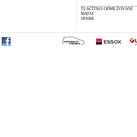
TLAČÍTKO ODMLŽOVÁNÍ
MATIZ
SPARK