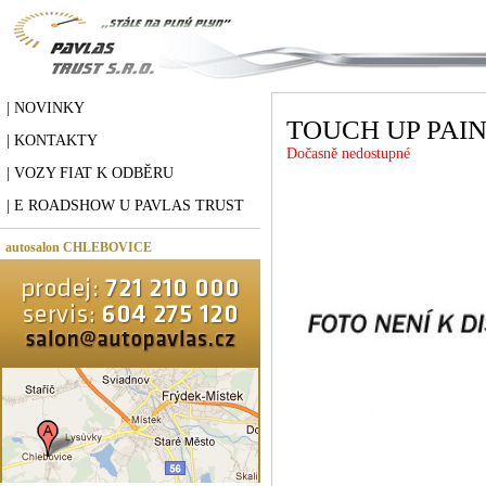
| NOVINKY
TOUCH UP PAI
| KONTAKTY
Dočasně nedostupné
| VOZY FIAT K ODBĚRU
| E ROADSHOW U PAVLAS TRUST
autosalon CHLEBOVICE