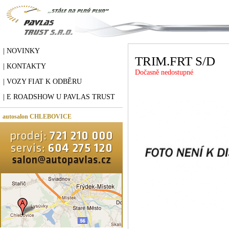
| NOVINKY
TRIM.FRT S/D
| KONTAKTY
Dočasně nedostupné
| VOZY FIAT K ODBĚRU
| E ROADSHOW U PAVLAS TRUST
autosalon CHLEBOVICE