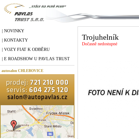
| NOVINKY
Trojuhelník
| KONTAKTY
Dočasně nedostupné
| VOZY FIAT K ODBĚRU
| E ROADSHOW U PAVLAS TRUST
autosalon CHLEBOVICE