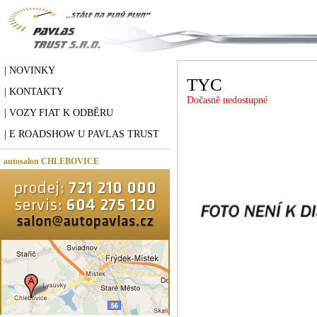
| NOVINKY
TYC
| KONTAKTY
Dočasně nedostupné
| VOZY FIAT K ODBĚRU
| E ROADSHOW U PAVLAS TRUST
autosalon CHLEBOVICE