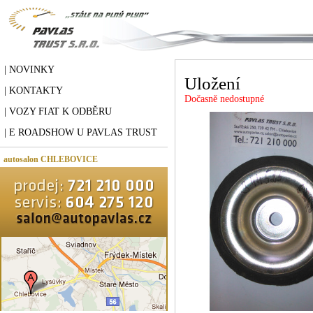
| NOVINKY
Uložení
| KONTAKTY
Dočasně nedostupné
| VOZY FIAT K ODBĚRU
| E ROADSHOW U PAVLAS TRUST
autosalon CHLEBOVICE