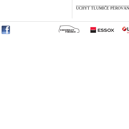
ÚCHYT TLUMIČE PÉROVÁN