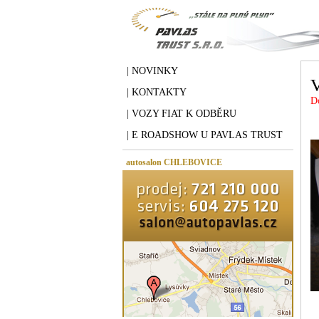
| NOVINKY
V
| KONTAKTY
D
| VOZY FIAT K ODBĚRU
| E ROADSHOW U PAVLAS TRUST
autosalon CHLEBOVICE