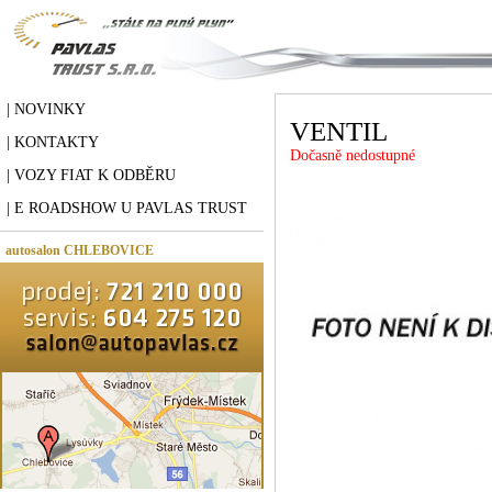
| NOVINKY
VENTIL
| KONTAKTY
Dočasně nedostupné
| VOZY FIAT K ODBĚRU
| E ROADSHOW U PAVLAS TRUST
autosalon CHLEBOVICE