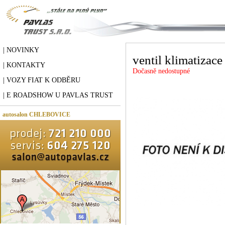
| NOVINKY
ventil klimatizace
| KONTAKTY
Dočasně nedostupné
| VOZY FIAT K ODBĚRU
| E ROADSHOW U PAVLAS TRUST
autosalon CHLEBOVICE