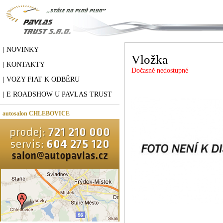
| NOVINKY
Vložka
| KONTAKTY
Dočasně nedostupné
| VOZY FIAT K ODBĚRU
| E ROADSHOW U PAVLAS TRUST
autosalon CHLEBOVICE