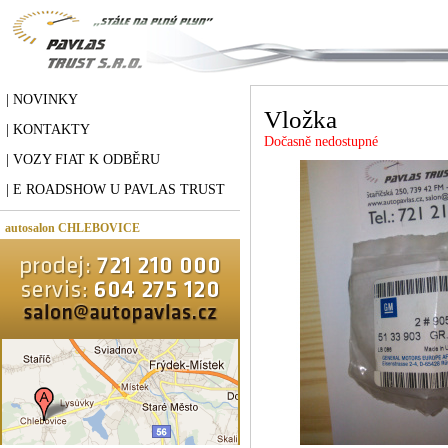
| NOVINKY
Vložka
| KONTAKTY
Dočasně nedostupné
| VOZY FIAT K ODBĚRU
| E ROADSHOW U PAVLAS TRUST
autosalon CHLEBOVICE