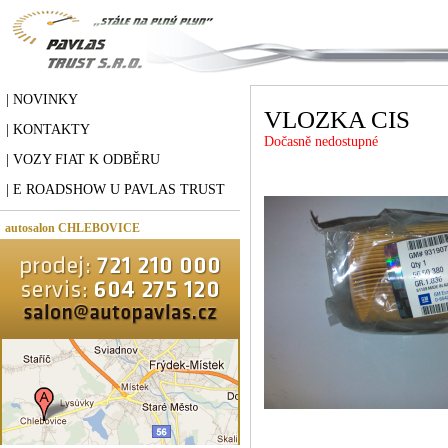
| NOVINKY
VLOZKA CIS
| KONTAKTY
Dočasně nedostupné
| VOZY FIAT K ODBĚRU
| E ROADSHOW U PAVLAS TRUST
autosalon CHLEBOVICE