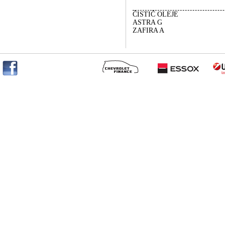
ČISTIČ OLEJE
ASTRA G
ZAFIRA A