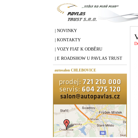
| NOVINKY
| KONTAKTY
D
| VOZY FIAT K ODBĚRU
| E ROADSHOW U PAVLAS TRUST
autosalon CHLEBOVICE