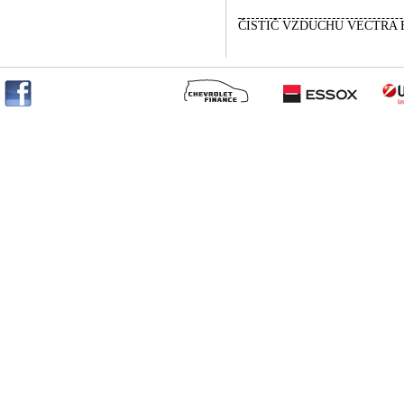
ČISTIČ VZDUCHU VECTRA 