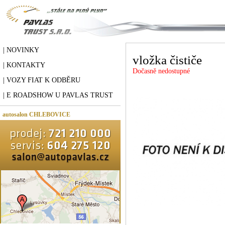
| NOVINKY
vložka čističe
| KONTAKTY
Dočasně nedostupné
| VOZY FIAT K ODBĚRU
| E ROADSHOW U PAVLAS TRUST
autosalon CHLEBOVICE