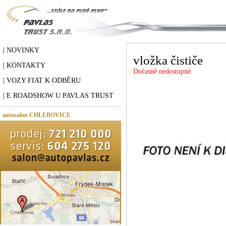
| NOVINKY
vložka čističe
| KONTAKTY
Dočasně nedostupné
| VOZY FIAT K ODBĚRU
| E ROADSHOW U PAVLAS TRUST
autosalon CHLEBOVICE