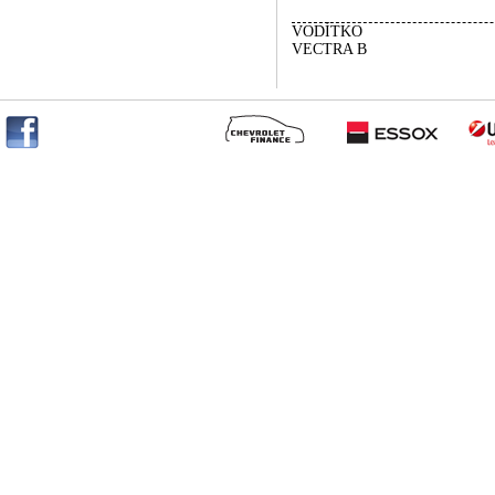
VODÍTKO
VECTRA B