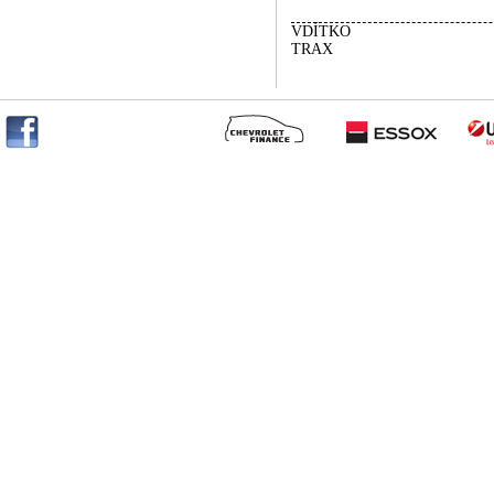
VDÍTKO
TRAX