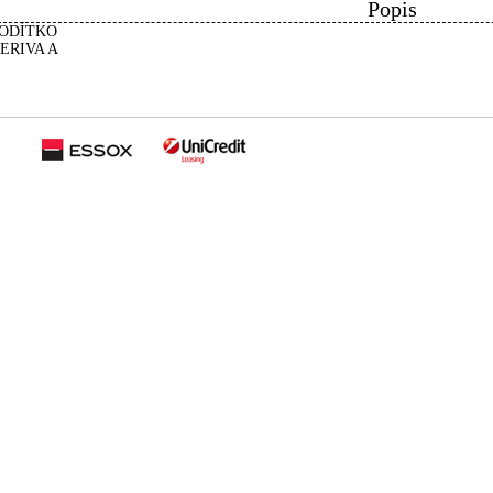
Popis
ODÍTKO
ERIVA A