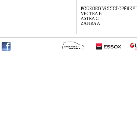
POUZDRO VODÍCÍ OPĚRKY
VECTRA B
ASTRA G
ZAFIRA A