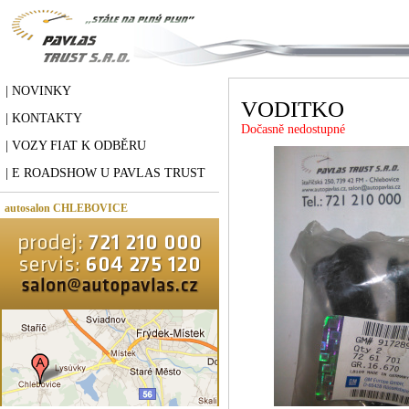
| NOVINKY
VODITKO
| KONTAKTY
Dočasně nedostupné
| VOZY FIAT K ODBĚRU
| E ROADSHOW U PAVLAS TRUST
autosalon CHLEBOVICE