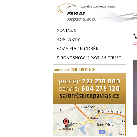
| NOVINKY
| KONTAKTY
D
| VOZY FIAT K ODBĚRU
| E ROADSHOW U PAVLAS TRUST
autosalon CHLEBOVICE