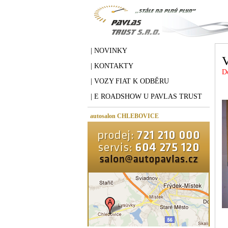
| NOVINKY
| KONTAKTY
D
| VOZY FIAT K ODBĚRU
| E ROADSHOW U PAVLAS TRUST
autosalon CHLEBOVICE