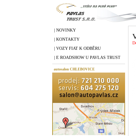
| NOVINKY
| KONTAKTY
D
| VOZY FIAT K ODBĚRU
| E ROADSHOW U PAVLAS TRUST
autosalon CHLEBOVICE