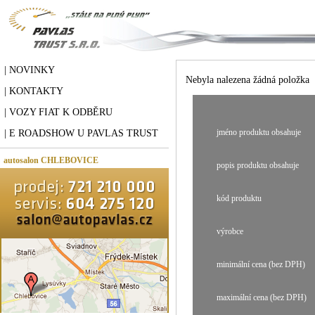
| NOVINKY
Nebyla nalezena žádná položka
| KONTAKTY
| VOZY FIAT K ODBĚRU
jméno produktu obsahuje
| E ROADSHOW U PAVLAS TRUST
autosalon CHLEBOVICE
popis produktu obsahuje
kód produktu
výrobce
minimální cena (bez DPH)
maximální cena (bez DPH)