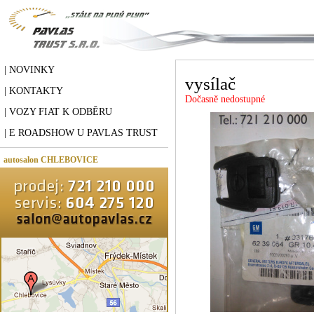
| NOVINKY
vysílač
| KONTAKTY
Dočasně nedostupné
| VOZY FIAT K ODBĚRU
| E ROADSHOW U PAVLAS TRUST
autosalon CHLEBOVICE