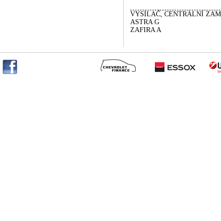
VYSÍLAČ, CENTRÁLNÍ ZAM
ASTRA G
ZAFIRA A