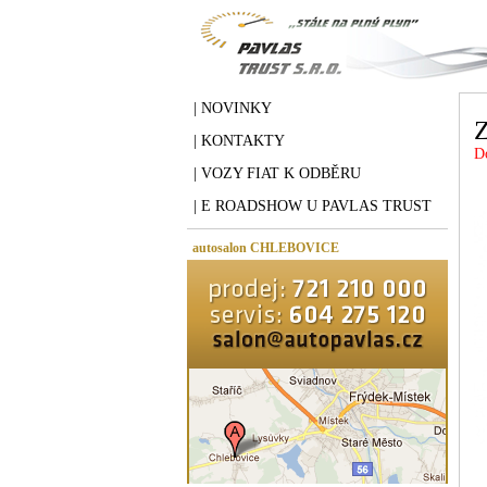
| NOVINKY
Z
| KONTAKTY
D
| VOZY FIAT K ODBĚRU
| E ROADSHOW U PAVLAS TRUST
autosalon CHLEBOVICE