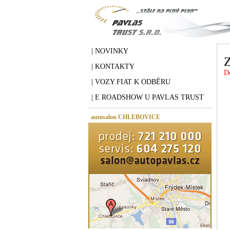
| NOVINKY
Z
| KONTAKTY
D
| VOZY FIAT K ODBĚRU
| E ROADSHOW U PAVLAS TRUST
autosalon CHLEBOVICE