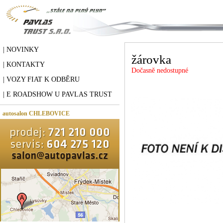
| NOVINKY
žárovka
| KONTAKTY
Dočasně nedostupné
| VOZY FIAT K ODBĚRU
| E ROADSHOW U PAVLAS TRUST
autosalon CHLEBOVICE