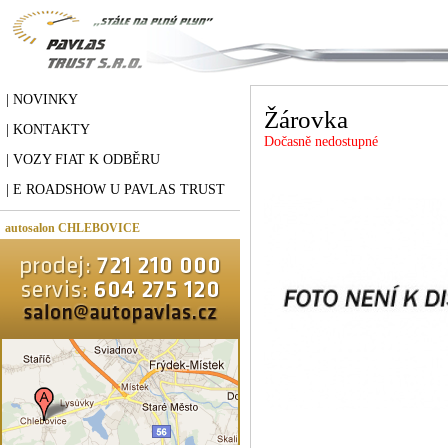
| NOVINKY
Žárovka
| KONTAKTY
Dočasně nedostupné
| VOZY FIAT K ODBĚRU
| E ROADSHOW U PAVLAS TRUST
autosalon CHLEBOVICE