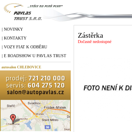
| NOVINKY
Zástěrka
| KONTAKTY
Dočasně nedostupné
| VOZY FIAT K ODBĚRU
| E ROADSHOW U PAVLAS TRUST
autosalon CHLEBOVICE