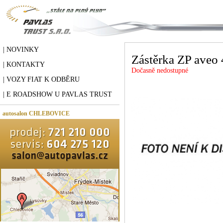
| NOVINKY
Zástěrka ZP aveo
| KONTAKTY
Dočasně nedostupné
| VOZY FIAT K ODBĚRU
| E ROADSHOW U PAVLAS TRUST
autosalon CHLEBOVICE