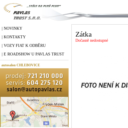
| NOVINKY
Zátka
| KONTAKTY
Dočasně nedostupné
| VOZY FIAT K ODBĚRU
| E ROADSHOW U PAVLAS TRUST
autosalon CHLEBOVICE