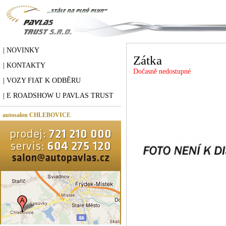
| NOVINKY
Zátka
| KONTAKTY
Dočasně nedostupné
| VOZY FIAT K ODBĚRU
| E ROADSHOW U PAVLAS TRUST
autosalon CHLEBOVICE