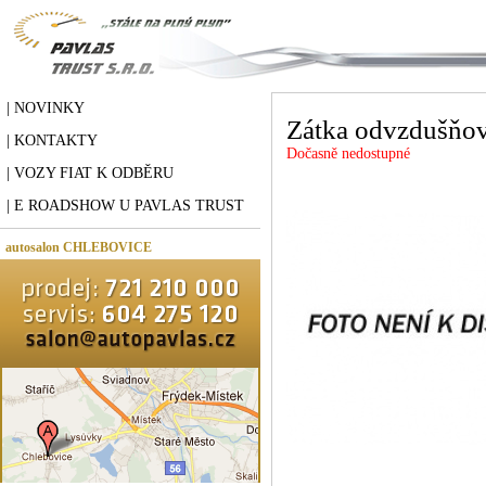
| NOVINKY
Zátka odvzdušňov
| KONTAKTY
Dočasně nedostupné
| VOZY FIAT K ODBĚRU
| E ROADSHOW U PAVLAS TRUST
autosalon CHLEBOVICE