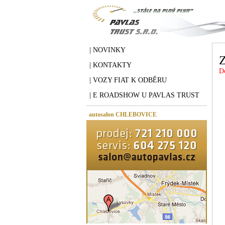
| NOVINKY
| KONTAKTY
D
| VOZY FIAT K ODBĚRU
| E ROADSHOW U PAVLAS TRUST
autosalon CHLEBOVICE