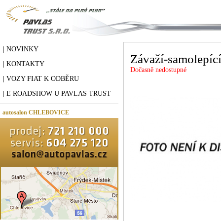
| NOVINKY
Závaží-samolepíc
| KONTAKTY
Dočasně nedostupné
| VOZY FIAT K ODBĚRU
| E ROADSHOW U PAVLAS TRUST
autosalon CHLEBOVICE