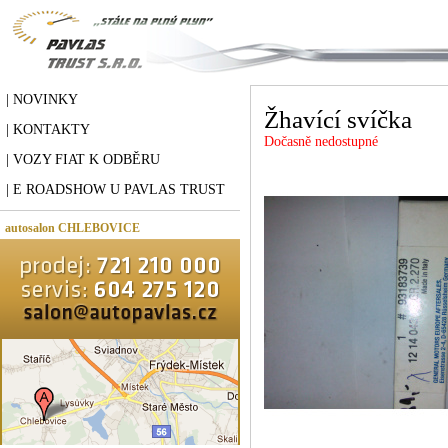
| NOVINKY
Žhavící svíčka
| KONTAKTY
Dočasně nedostupné
| VOZY FIAT K ODBĚRU
| E ROADSHOW U PAVLAS TRUST
autosalon CHLEBOVICE