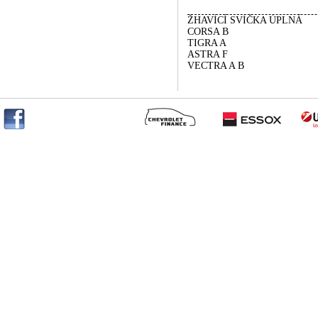
ŽHAVÍCÍ SVÍČKA ÚPLNÁ
CORSA B
TIGRA A
ASTRA F
VECTRA A B