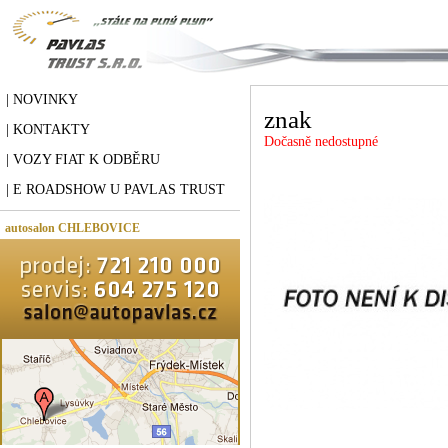
| NOVINKY
znak
| KONTAKTY
Dočasně nedostupné
| VOZY FIAT K ODBĚRU
| E ROADSHOW U PAVLAS TRUST
autosalon CHLEBOVICE