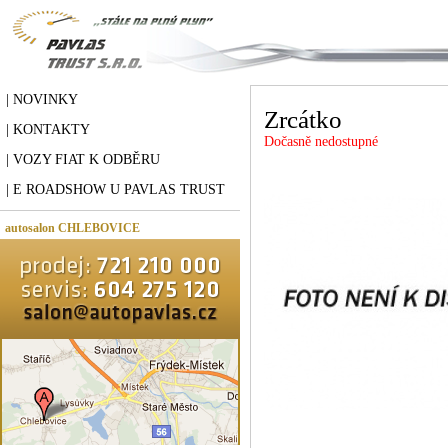
| NOVINKY
Zrcátko
| KONTAKTY
Dočasně nedostupné
| VOZY FIAT K ODBĚRU
| E ROADSHOW U PAVLAS TRUST
autosalon CHLEBOVICE