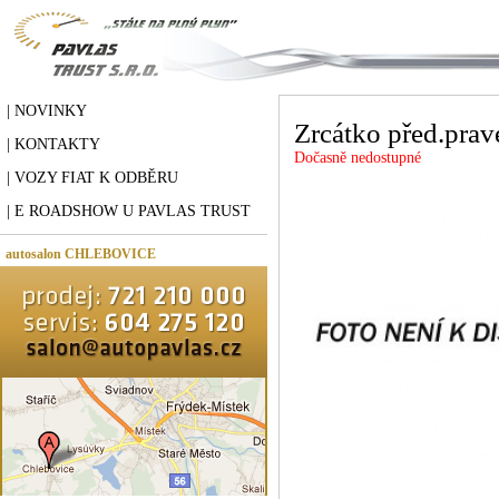
| NOVINKY
Zrcátko před.prav
| KONTAKTY
Dočasně nedostupné
| VOZY FIAT K ODBĚRU
| E ROADSHOW U PAVLAS TRUST
autosalon CHLEBOVICE