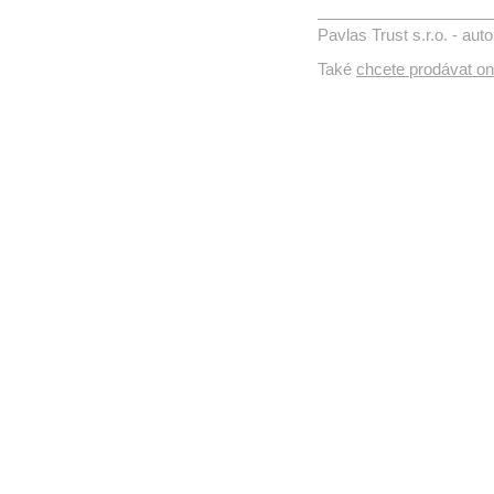
Pavlas Trust s.r.o. - au
Také
chcete prodávat on