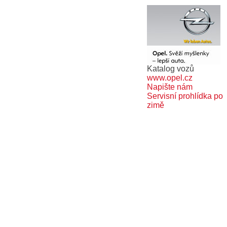
Katalog vozů
www.opel.cz
Napište nám
Servisní prohlídka po
zimě